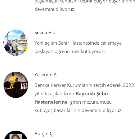
başlamıştır.Kendisini tebrik ediyor başarılarının
devamını diliyoruz.
Sevda B...
Yeni açılan Şehir Hastanesinde çalışmaya
başlayan öğrencimizi kutluyoruz.
Yasemin A...
Bemka Kariyer Kurumlarını tercih ederek 2023
yılında açılan İzmir
Bayraklı Şehir
Hastanelerine
giren mezunumuzu
kutluyor,başarılarının devamını diliyoruz.
Burçin Ç...