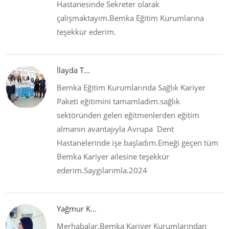
Hastanesinde Sekreter olarak
çalışmaktayım.Bemka Eğitim Kurumlarına
teşekkür ederim.
İlayda T...
Bemka Eğitim Kurumlarında Sağlık Kariyer
Paketi eğitimini tamamladım.sağlık
sektöründen gelen eğitmenlerden eğitim
almanın avantajıyla Avrupa Dent
Hastanelerinde işe başladım.Emeği geçen tüm
Bemka Kariyer ailesine teşekkür
ederim.Saygılarımla.2024
Yağmur K...
Merhabalar,Bemka Kariyer Kurumlarından