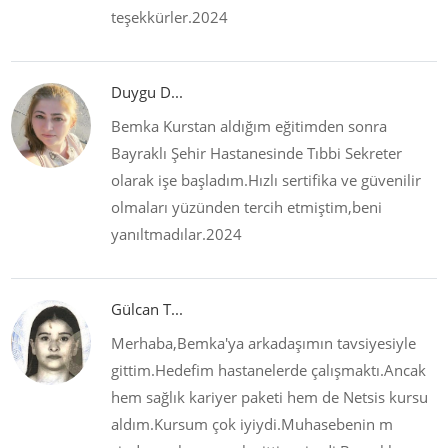
teşekkürler.2024
Duygu D...
Bemka Kurstan aldığım eğitimden sonra
Bayraklı Şehir Hastanesinde Tıbbi Sekreter
olarak işe başladım.Hızlı sertifika ve güvenilir
olmaları yüzünden tercih etmiştim,beni
yanıltmadılar.2024
Gülcan T...
Merhaba,Bemka'ya arkadaşımın tavsiyesiyle
gittim.Hedefim hastanelerde çalışmaktı.Ancak
hem sağlık kariyer paketi hem de Netsis kursu
aldım.Kursum çok iyiydi.Muhasebenin m