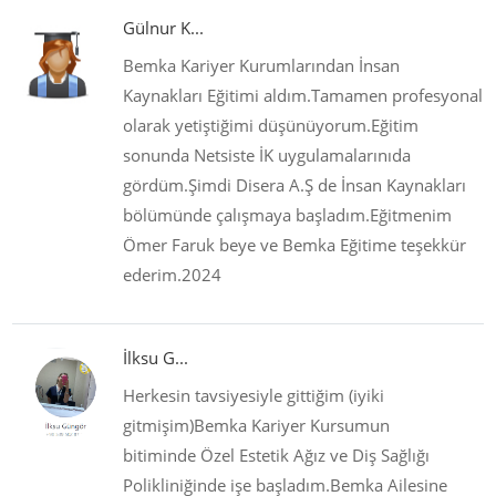
Gülnur K...
Bemka Kariyer Kurumlarından İnsan
Kaynakları Eğitimi aldım.Tamamen profesyonal
olarak yetiştiğimi düşünüyorum.Eğitim
sonunda Netsiste İK uygulamalarınıda
gördüm.Şimdi Disera A.Ş de İnsan Kaynakları
bölümünde çalışmaya başladım.Eğitmenim
Ömer Faruk beye ve Bemka Eğitime teşekkür
ederim.2024
İlksu G...
Herkesin tavsiyesiyle gittiğim (iyiki
gitmişim)Bemka Kariyer Kursumun
bitiminde Özel Estetik Ağız ve Diş Sağlığı
Polikliniğinde işe başladım.Bemka Ailesine