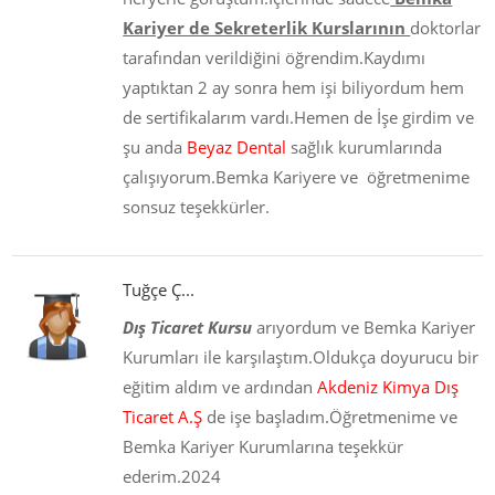
Kariyer de Sekreterlik Kurslarının
doktorlar
tarafından verildiğini öğrendim.Kaydımı
yaptıktan 2 ay sonra hem işi biliyordum hem
de sertifikalarım vardı.Hemen de İşe girdim ve
şu anda
Beyaz Dental
sağlık kurumlarında
çalışıyorum.Bemka Kariyere ve öğretmenime
sonsuz teşekkürler.
Tuğçe Ç...
Dış Ticaret Kursu
arıyordum ve Bemka Kariyer
Kurumları ile karşılaştım.Oldukça doyurucu bir
eğitim aldım ve ardından
Akdeniz Kimya Dış
Ticaret A.Ş
de işe başladım.Öğretmenime ve
Bemka Kariyer Kurumlarına teşekkür
ederim.2024