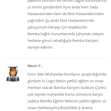
paketini bitirdim ve hemen sağlık kurumlarına
cv lerimi gönderdim Aynı anda hem Sada
Hastanesinden hem de Ekol Hastanelerinden
çağırıldım.Şu anda Ekol Hastanelerinde
çalışıyorum.Herşey için teşekkürler
Bemka.Sağlık Kurumlarında çalışmak isteyen
herkese gönül rahatlığıyla Bemka Kariyeri
tavsiye ederim.
Nevin Y...
İzmir deki Muhasebe Kurslarını araştırdığımda
gördüm ki Logo Netsis yetkili eğitim ve sınav
merkezi olarak Bemka Kariyeri buldum.Çünkü
çok sayıda muhasebe kursu olmasına karşın
sadece Bemka Eğitim Netsisin yetkili eğitim ve
sınav merkeziymiş.Böylelikle iş arama