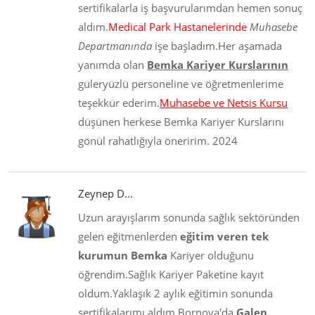
sertifikalarla iş başvurularımdan hemen sonuç
aldım.
Medical Park Hastanelerinde
Muhasebe
Departmanında
işe başladım.Her aşamada
yanımda olan
Bemka Kariyer Kurslarının
güleryüzlü personeline ve öğretmenlerime
teşekkür ederim.
Muhasebe ve Netsis Kursu
düşünen herkese Bemka Kariyer Kurslarını
gönül rahatlığıyla öneririm. 2024
Zeynep D...
Uzun arayışlarım sonunda sağlık sektöründen
gelen eğitmenlerden
eğitim veren tek
kurumun Bemka
Kariyer olduğunu
öğrendim.Sağlık Kariyer Paketine kayıt
oldum.Yaklaşık 2 aylık eğitimin sonunda
sertifikalarımı aldım.Bornova'da
Galen