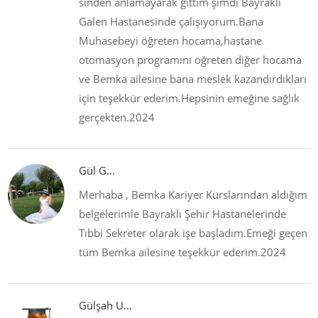
sinden anlamayarak gittim şimdi Bayraklı
Galen Hastanesinde çalışıyorum.Bana
Muhasebeyi öğreten hocama,hastane
otomasyon programını öğreten diğer hocama
ve Bemka ailesine bana meslek kazandırdıkları
için teşekkür ederim.Hepsinin emeğine sağlık
gerçekten.2024
Gül G...
Merhaba , Bemka Kariyer Kurslarından aldığım
belgelerimle Bayraklı Şehir Hastanelerinde
Tıbbi Sekreter olarak işe başladım.Emeği geçen
tüm Bemka ailesine teşekkür ederim.2024
Gülşah U...