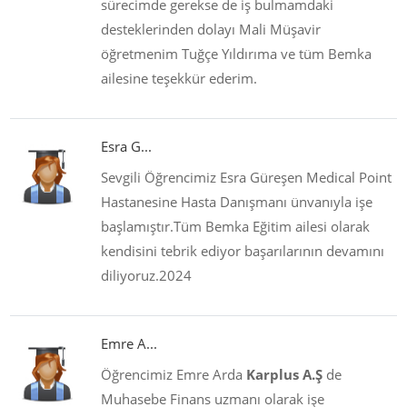
sürecimde gerekse de iş bulmamdaki
desteklerinden dolayı Mali Müşavir
öğretmenim Tuğçe Yıldırıma ve tüm Bemka
ailesine teşekkür ederim.
Esra G...
Sevgili Öğrencimiz Esra Güreşen Medical Point
Hastanesine Hasta Danışmanı ünvanıyla işe
başlamıştır.Tüm Bemka Eğitim ailesi olarak
kendisini tebrik ediyor başarılarının devamını
diliyoruz.2024
Emre A...
Öğrencimiz Emre Arda
Karplus A.Ş
de
Muhasebe Finans uzmanı olarak işe