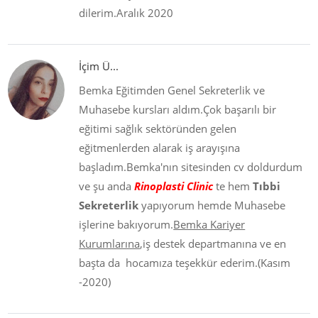
dilerim.Aralık 2020
İçim Ü...
Bemka Eğitimden Genel Sekreterlik ve
Muhasebe kursları aldım.Çok başarılı bir
eğitimi sağlık sektöründen gelen
eğitmenlerden alarak iş arayışına
başladım.Bemka'nın sitesinden cv doldurdum
ve şu anda
Rinoplasti Clinic
te hem
Tıbbi
Sekreterlik
yapıyorum hemde Muhasebe
işlerine bakıyorum.
Bemka Kariyer
Kurumlarına
,iş destek departmanına ve en
başta da hocamıza teşekkür ederim.(Kasım
-2020)