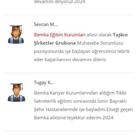
devamını diliyoruz.2024
Sevcan M...
Bemka Eğitim Kurumları
ailesi olarak
Taşkın
Şİrketler Grubuna
Muhasebe Sorumlusu
pozisyonunda işe başlayan öğrencimizi tebrik
eder başarılarının devamını dileriz.
Tugay K...
Bemka Kariyer Kurumlarından aldığım Tıbbi
Sekreterlik eğitimi sonrasında İzmir Bayraklı
Şehir Hastanelerinde işe başladım.Emeği geçen
Bemka ailesine teşekkür ederim.2024