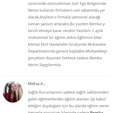
sürecimde otomotikman tüm Ege Bölgesinde
Netsis kullanan firmaların veri tabanında yer
alacak,böylece o firmalar personel alacağı
zaman şansım artacaktı.Bu yüzden Bemka yı
tercih etmeye karar verdim.Yazıldım 2 aylık
mükemmel bir eğitim aldım.Eğitimim biter
bitmez Ekol Hastaneler Grubunda Muhasebe
Departmanında göreve başladım.Muhasebeyi
gerçekten düşünen herkese sadece Bemka
derim.Saygılarımla.
Melisa A...
Sağlık Kurumlarının sadece sağlık sektöründen
gelen eğitmenlerden eğitim alanları işe kabul
etttiğini duyduğum için bu alanda eğitim veren
heryerle görüştüm.İçlerinde sadece
Bemka