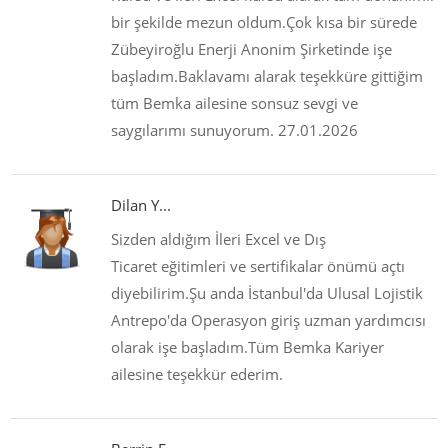
bir şekilde mezun oldum.Çok kısa bir sürede
Zübeyiroğlu Enerji Anonim Şirketinde işe
başladım.Baklavamı alarak teşekküre gittiğim
tüm Bemka ailesine sonsuz sevgi ve
saygılarımı sunuyorum. 27.01.2026
Dilan Y...
Sizden aldığım İleri Excel ve Dış
Ticaret eğitimleri ve sertifikalar önümü açtı
diyebilirim.Şu anda İstanbul'da Ulusal Lojistik
Antrepo'da Operasyon giriş uzman yardımcısı
olarak işe başladım.Tüm Bemka Kariyer
ailesine teşekkür ederim.