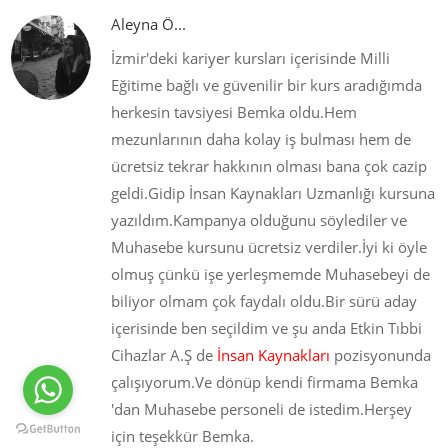
Aleyna Ö...
İzmir'deki kariyer kursları içerisinde Milli
Eğitime bağlı ve güvenilir bir kurs aradığımda
herkesin tavsiyesi Bemka oldu.Hem
mezunlarının daha kolay iş bulması hem de
ücretsiz tekrar hakkının olması bana çok cazip
geldi.Gidip İnsan Kaynakları Uzmanlığı kursuna
yazıldım.Kampanya olduğunu söylediler ve
Muhasebe kursunu ücretsiz verdiler.İyi ki öyle
olmuş çünkü işe yerleşmemde Muhasebeyi de
biliyor olmam çok faydalı oldu.Bir sürü aday
içerisinde ben seçildim ve şu anda Etkin Tıbbi
Cihazlar A.Ş de
İnsan Kaynakları
pozisyonunda
çalışıyorum.Ve dönüp kendi firmama Bemka
'dan Muhasebe personeli de istedim.Herşey
için teşekkür Bemka.