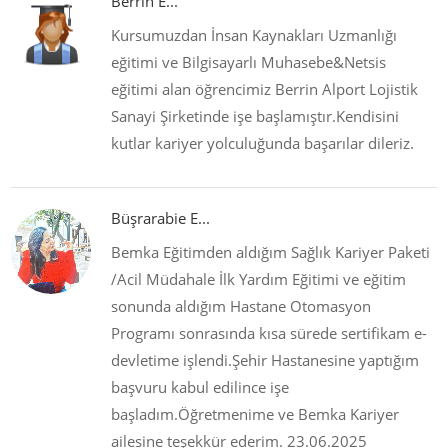
Berrin E...
Kursumuzdan İnsan Kaynakları Uzmanlığı
eğitimi ve Bilgisayarlı Muhasebe&Netsis
eğitimi alan öğrencimiz Berrin Alport Lojistik
Sanayi Şirketinde işe başlamıştır.Kendisini
kutlar kariyer yolculuğunda başarılar dileriz.
Büşrarabie E...
Bemka Eğitimden aldığım Sağlık Kariyer Paketi
/Acil Müdahale İlk Yardım Eğitimi ve eğitim
sonunda aldığım Hastane Otomasyon
Programı sonrasında kısa sürede sertifikam e-
devletime işlendi.Şehir Hastanesine yaptığım
başvuru kabul edilince işe
başladım.Öğretmenime ve Bemka Kariyer
ailesine teşekkür ederim. 23.06.2025