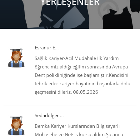
YERLEŞENLER
Esranur E...
Sağlık Kariyer-Acil Müdahale İlk Yardım
öğrencimiz aldığı eğitim sonrasında Avrupa
Dent polikliniğinde işe başlamıştır.Kendisini
tebrik eder kariyer hayatının başarılarla dolu
geçmesini dileriz. 08.05.2026
Sedadülger ...
Bemka Kariyer Kurslarından Bilgisayarlı
Muhasebe ve Netsis kursu aldım.Şu anda