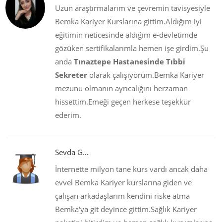
Uzun araştırmalarım ve çevremin tavisyesiyle
Bemka Kariyer Kurslarına gittim.Aldığım iyi
eğitimin neticesinde aldığım e-devletimde
gözüken sertifikalarımla hemen işe girdim.Şu
anda
Tınaztepe Hastanesinde Tıbbi
Sekreter
olarak çalışıyorum.Bemka Kariyer
mezunu olmanın ayrıcalığını herzaman
hissettim.Emeği geçen herkese teşekkür
ederim.
Sevda G...
İnternette milyon tane kurs vardı ancak daha
evvel Bemka Kariyer kurslarına giden ve
çalışan arkadaşlarım kendini riske atma
Bemka'ya git deyince gittim.Sağlık Kariyer